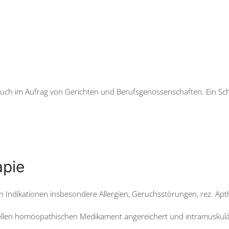
e auch im Aufrag von Gerichten und Berufsgenossenschaften. Ein S
apie
tigen Indikationen insbesondere Allergien, Geruchsstörungen, rez. A
ellen homöopathischen Medikament angereichert und intramuskulär