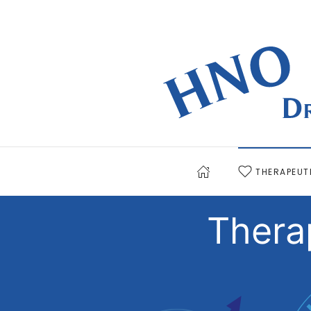
THERAPEUT
Thera