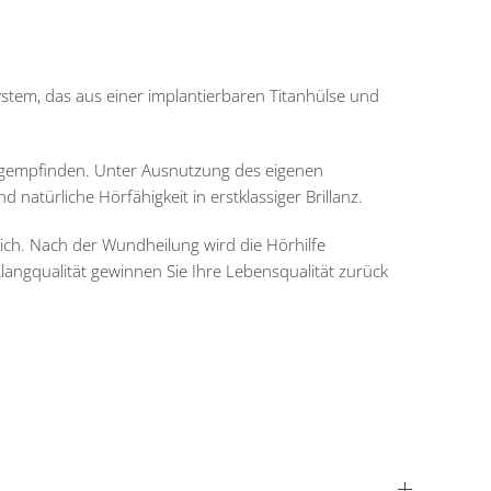
ystem, das aus einer implantierbaren Titanhülse und
langempfinden. Unter Ausnutzung des eigenen
atürliche Hörfähigkeit in erstklassiger Brillanz.
rlich. Nach der Wundheilung wird die Hörhilfe
langqualität gewinnen Sie Ihre Lebensqualität zurück