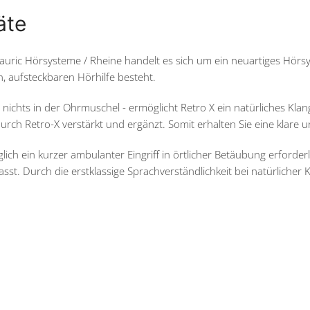
äte
 auric Hörsysteme / Rheine handelt es sich um ein neuartiges Hörs
, aufsteckbaren Hörhilfe besteht.
 nichts in der Ohrmuschel - ermöglicht Retro X ein natürliches K
etro-X verstärkt und ergänzt. Somit erhalten Sie eine klare und n
glich ein kurzer ambulanter Eingriff in örtlicher Betäubung erforde
t. Durch die erstklassige Sprachverständlichkeit bei natürlicher K