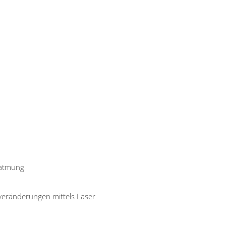
natmung
veränderungen mittels Laser