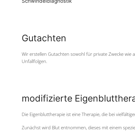
Schwindeldiagnostik
Gutachten
Wir erstellen Gutachten sowohl für private Zwecke wi
Unfallfolgen.
modifizierte Eigenblutther
Die Eigenbluttherapie ist eine Therapie, die bei vielfäl
Zunächst wird Blut entnommen, dieses mit einem spezi