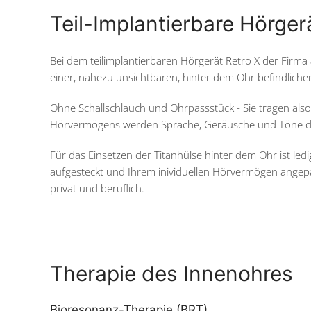
Teil-Implantierbare Hörger
Bei dem teilimplantierbaren Hörgerät Retro X der Firma
einer, nahezu unsichtbaren, hinter dem Ohr befindlichen
Ohne Schallschlauch und Ohrpassstück - Sie tragen also
Hörvermögens werden Sprache, Geräusche und Töne durch R
Für das Einsetzen der Titanhülse hinter dem Ohr ist ledi
aufgesteckt und Ihrem inividuellen Hörvermögen angepass
privat und beruflich.
Therapie des Innenohres
Bioresonanz-Therapie (BRT)