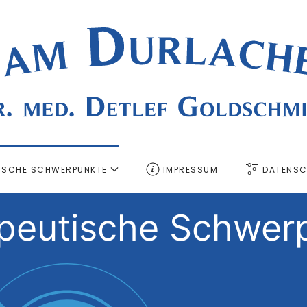
ISCHE SCHWERPUNKTE
IMPRESSUM
DATENSC
peutische Schwer