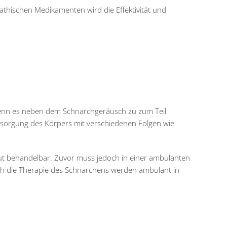
hischen Medikamenten wird die Effektivität und
wenn es neben dem Schnarchgeräusch zu zum Teil
sorgung des Körpers mit verschiedenen Folgen wie
ut behandelbar. Zuvor muss jedoch in einer ambulanten
uch die Therapie des Schnarchens werden ambulant in