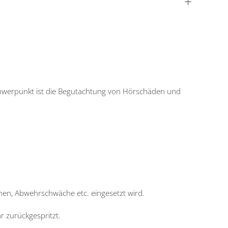
chwerpunkt ist die Begutachtung von Hörschäden und
pthen, Abwehrschwäche etc. eingesetzt wird.
 zurückgespritzt.