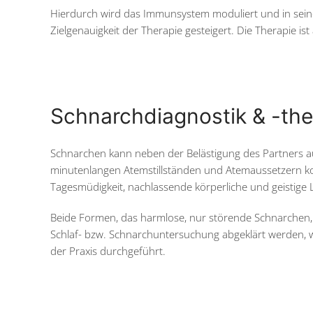
Hierdurch wird das Immunsystem moduliert und in sein
Zielgenauigkeit der Therapie gesteigert. Die Therapie is
Schnarchdiagnostik & -th
Schnarchen kann neben der Belästigung des Partners a
minutenlangen Atemstillständen und Atemaussetzern ko
Tagesmüdigkeit, nachlassende körperliche und geistige Le
Beide Formen, das harmlose, nur störende Schnarchen,
Schlaf- bzw. Schnarchuntersuchung abgeklärt werden, w
der Praxis durchgeführt.