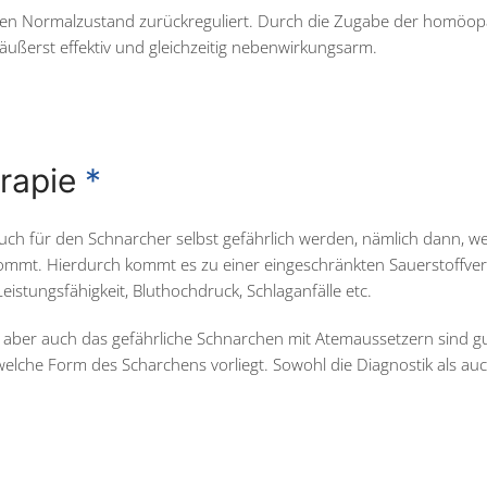
en Normalzustand zurückreguliert. Durch die Zugabe der homöopat
t äußerst effektiv und gleichzeitig nebenwirkungsarm.
erapie
*
uch für den Schnarcher selbst gefährlich werden, nämlich dann, 
mmt. Hierdurch kommt es zu einer eingeschränkten Sauerstoffver
istungsfähigkeit, Bluthochdruck, Schlaganfälle etc.
 aber auch das gefährliche Schnarchen mit Atemaussetzern sind g
elche Form des Scharchens vorliegt. Sowohl die Diagnostik als a