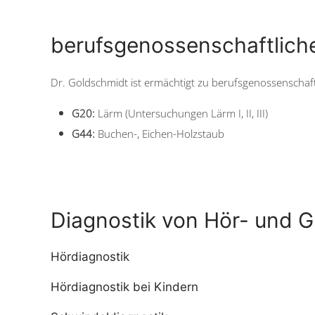
berufsgenossenschaftlich
Dr. Goldschmidt ist ermächtigt zu berufsgenossenscha
G20:
Lärm (Untersuchungen Lärm I, II, III)
G44:
Buchen-, Eichen-Holzstaub
Diagnostik von Hör- und 
Hördiagnostik
Hördiagnostik bei Kindern